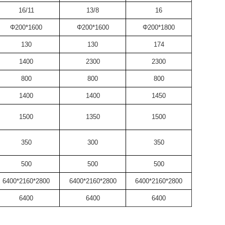
16/11
13/8
16
Φ200*1600
Φ200*1600
Φ200*1800
130
130
174
1400
2300
2300
800
800
800
1400
1400
1450
1500
1350
1500
350
300
350
500
500
500
6400*2160*2800
6400*2160*2800
6400*2160*2800
6400
6400
6400