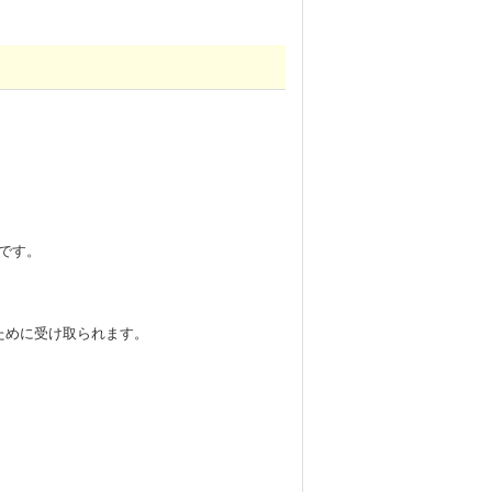
です。
るために受け取られます。