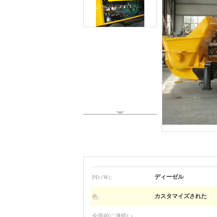
PD (W):
ディーゼル
色:
カスタマイズされた
全面的に薄暗い。