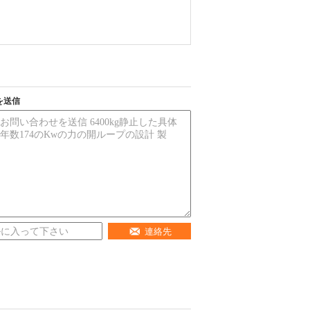
を送信
連絡先