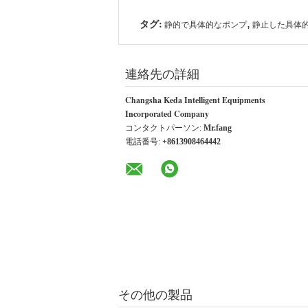
タグ:
,
静的で具体的なポンプ
静止した具体
連絡先の詳細
Changsha Keda Intelligent Equipments
Incorporated Company
コンタクトパーソン:
Mr.fang
電話番号:
+8613908464442
その他の製品