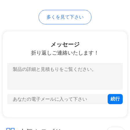
求
し
多くを見て下さい
な
さ
メッセージ
い
折り返しご連絡いたします！
地
図
PRIVACY
POLICY