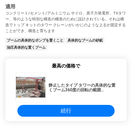
適用
コンクリート/セメント/アルミニウム サイロ、原子力発電所、TVタワ
ー、等のような特別な構造の構造のために設計されている。それは構
造でトップ キットのタワー クレーンがいかにのような上るか固定する
ことができ、構造と育ちます
ブームの具体的なポンプを置くこと
具体的なブームの砂鉱
油圧具体的な置くブーム
最高の価格で
静止したタイプ タワーの具体的な置
くブーム360度の回転の範囲
380V/50Hz
続行