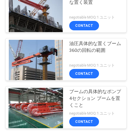
な置く装置
negotiable MOQ:1 ユニット
CONTACT
油圧具体的な置くブーム
360の回転の範囲
negotiable MOQ:1 ユニット
CONTACT
ブームの具体的なポンプ
4セクション ブームを置
くこと
negotiable MOQ:1 ユニット
CONTACT