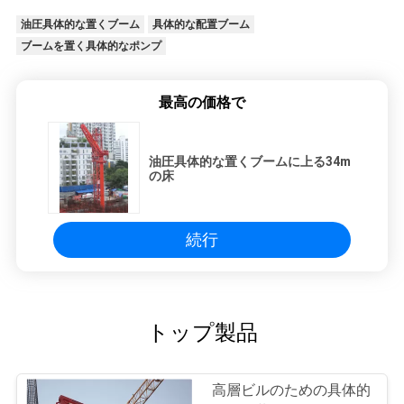
油圧具体的な置くブーム
具体的な配置ブーム
ブームを置く具体的なポンプ
最高の価格で
油圧具体的な置くブームに上る34m
の床
続行
トップ製品
高層ビルのための具体的