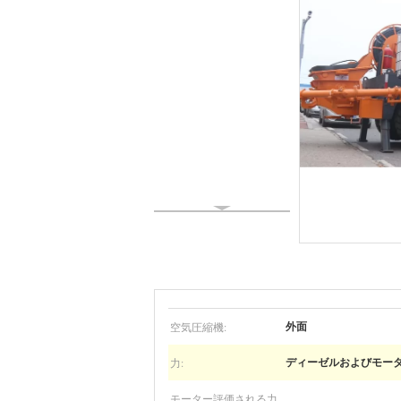
空気圧縮機:
外面
力:
ディーゼルおよびモー
モーター評価される力