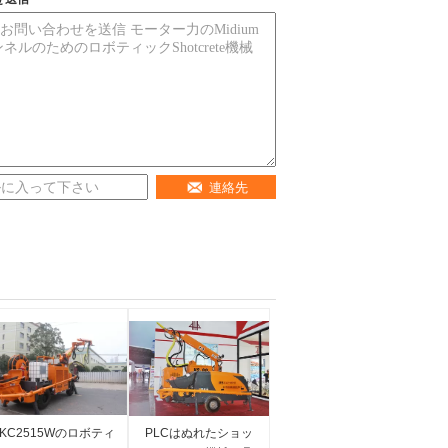
連絡先
KC2515Wのロボティ
PLCはぬれたショッ