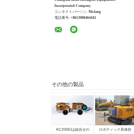
Incorporated Company
コンタクトパーソン:
Mr.fang
電話番号:
+8613908464442
その他の製品
KC2008Jは組合せの
ロボティック具体的