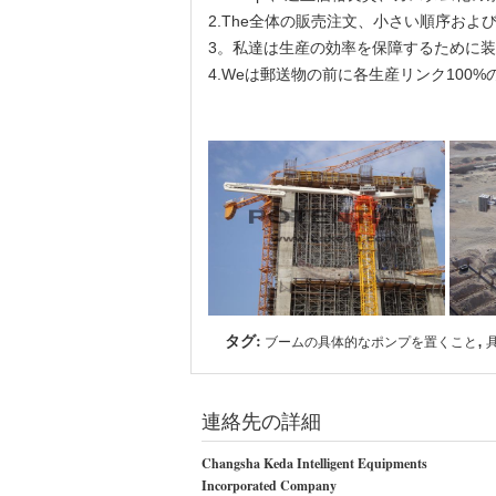
2.The全体の販売注文、小さい順序お
3。私達は生産の効率を保障するために
4.Weは郵送物の前に各生産リンク10
タグ:
,
ブームの具体的なポンプを置くこと
連絡先の詳細
Changsha Keda Intelligent Equipments
Incorporated Company