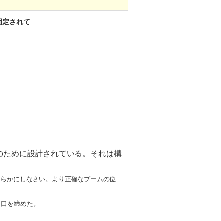
固定されて
造のために設計されている。それは構
を滑らかにしなさい。より正確なブームの位
出口を締めた。