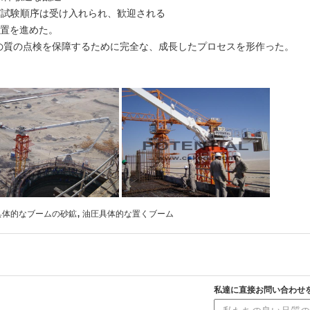
よび試験順序は受け入れられ、歓迎される
装置を進めた。
0%の質の点検を保障するために完全な、成長したプロセスを形作った。
,
具体的なブームの砂鉱
油圧具体的な置くブーム
私達に直接お問い合わせ